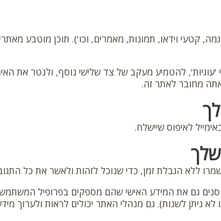
מה, קטעי וידאו, תמונות, מאמרים, וכו'). תוכן מוטבע מאת
 'עוגיות', להטמיע מעקב של צד שלישי נוסף, ולנטר את ה
אתה מחובר לאתר זה.
לך
שלך
ישמרו ללא הגבלת זמן, כדי שנוכל לזהות ולאשר את כל התגוב
סנים גם את המידע האישי שהם מספקים בפרופיל המשתמש ש
ניתן לשנות). גם מנהלי האתר יכולים לראות ולערוך מידע