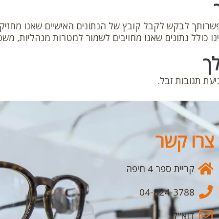
רותך לבקש לקבל קובץ של הנתונים האישיים שאנו מחזיקים
ו כולל נתונים שאנו מחויבים לשמור למטרות מנהליות, משפט
לך
עת תגובות זבל.
צרו קשר
קריית ספר 4 חיפה
04-824-3788
דוא"ל