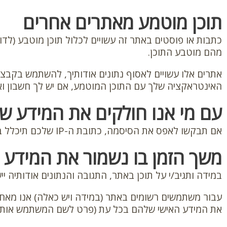
תוכן מוטמע מאתרים אחרים
כתבות או פוסטים באתר זה עשויים לכלול תוכן מוטבע (לדוג
מהם מוטבע התוכן.
אתרים אלו עשויים לאסוף נתונים אודותיך, להשתמש בקבצי
האינטראקציה שלך עם התוכן המוטמע, אם יש לך חשבון ו
עם מי אנו חולקים את המידע ש
אם תבקשו לאפס את הסיסמה, כתובת ה-IP שלכם תיכלל באימייל לאיפוס שיישלח.
משך הזמן בו נשמור את המידע 
במידה ותגיב/י על תוכן באתר, התגובה והנתונים אודותיה י
עבור משתמשים רשומים באתר (במידה ויש כאלה) אנו מאח
את המידע האישי שלהם בכל עת (פרט לשם המשתמש אותו לא 