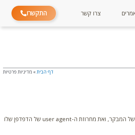
התקשרו
מרים
צרו קשר
דף הבית
»
מדיניות פרטיות
כאשר המבקרים משאירים תגובות באתר אנו אוספים את הנתונים המוצגים בטופס התגובה, ובנוסף גם את כתובת ה-IP של המבקר, ואת מחרוזת ה-user agent של הדפדפן שלו